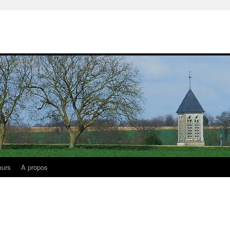
eurs
A propos