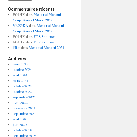
Commentaires récents
FO1HK
dans
Memorial Marconi –
Coupe Samuel Morse 2022
VA2GKA
dans
Memorial Marconi –
Coupe Samuel Morse 2022
FO1HK
dans
FT-8 Skimmer
FO1HK
dans
FT-8 Skimmer
f5len
dans
Memorial Marconi 2021
Archives
mars 2025
octobre 2024
août 2024
mars 2024
octobre 2023
octobre 2022
septembre 2022
avril 2022
novembre 2021
septembre 2021
août 2020
juin 2020
octobre 2019
septembre 2019