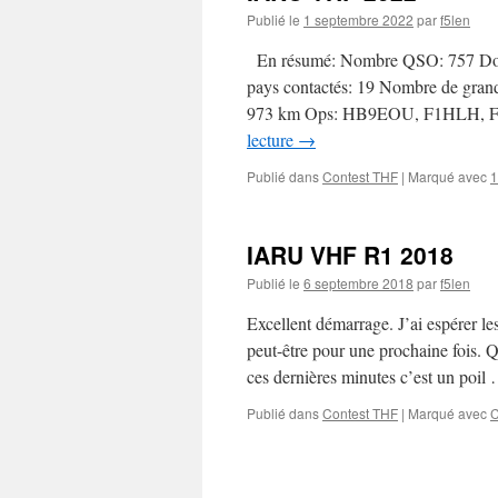
Publié le
1 septembre 2022
par
f5len
En résumé: Nombre QSO: 757 Dou
pays contactés: 19 Nombre de gran
973 km Ops: HB9EOU, F1HLH,
lecture
→
Publié dans
Contest THF
|
Marqué avec
1
IARU VHF R1 2018
Publié le
6 septembre 2018
par
f5len
Excellent démarrage. J’ai espérer l
peut-être pour une prochaine fois. 
ces dernières minutes c’est un poi
Publié dans
Contest THF
|
Marqué avec
C