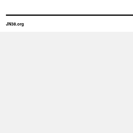
JN38.org