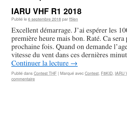
IARU VHF R1 2018
Publié le
6 septembre 2018
par
f5len
Excellent démarrage. J’ai espérer les 10
première heure mais bon. Raté. Ca sera 
prochaine fois. Quand on demande l’age 
vitesse du vent dans ces dernières minu
Continuer la lecture
→
Publié dans
Contest THF
|
Marqué avec
Contest
,
F8KID
,
IARU 
commentaire