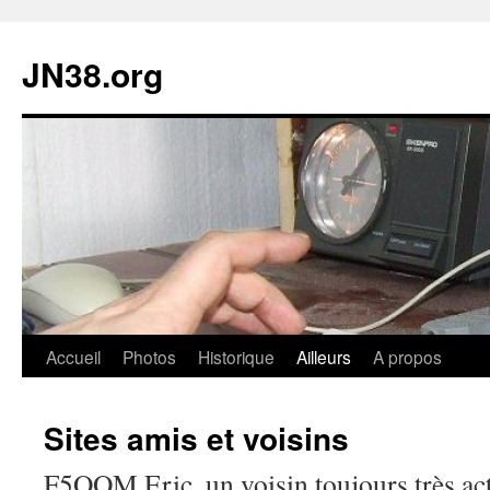
JN38.org
Aller
Accueil
Photos
Historique
Ailleurs
A propos
au
Sites amis et voisins
contenu
F5OOM Eric, un voisin toujours très act