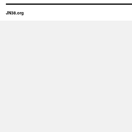
JN38.org