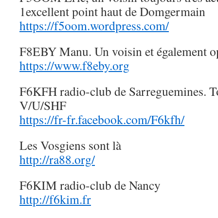
1excellent point haut de Domgermain
https://f5oom.wordpress.com/
F8EBY Manu. Un voisin et également op
https://www.f8eby.org
F6KFH radio-club de Sarreguemines. Tou
V/U/SHF
https://fr-fr.facebook.com/F6kfh/
Les Vosgiens sont là
http://ra88.org/
F6KIM radio-club de Nancy
http://f6kim.fr