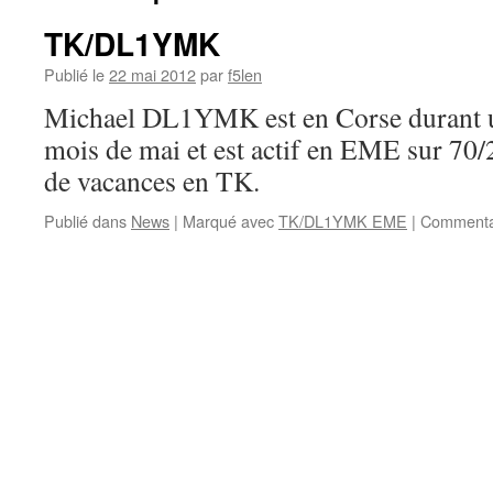
TK/DL1YMK
Publié le
22 mai 2012
par
f5len
Michael DL1YMK est en Corse durant u
mois de mai et est actif en EME sur 70
de vacances en TK.
Publié dans
News
|
Marqué avec
TK/DL1YMK EME
|
Commenta