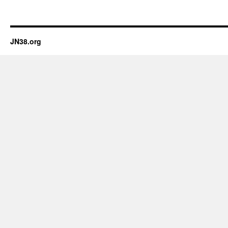
JN38.org