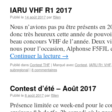
IARU VHF R1 2017
Publié le
14 août 2017
par
f5len
Nous n’avions pas pu être présents en 2
donc très heureux cette année de pouvoir
beau concours VHF de l’année. Deux visi
nous pour l’occasion, Alphonse F5FJ
Continuer la lecture
→
Publié dans
Contest THF
|
Marqué avec
Contest
,
IARU R1 VHF
subregional
|
8 commentaires
Contest d’été – Août 2017
Publié le
8 août 2017
par
f5len
Présence limitée ce week-end pour le co