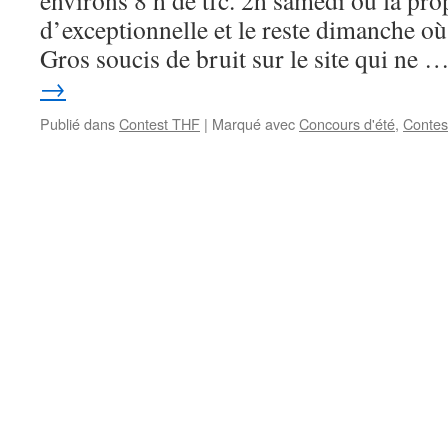
environs 8 h de tfc. 2h samedi où la pro
d’exceptionnelle et le reste dimanche où
Gros soucis de bruit sur le site qui ne 
→
Publié dans
Contest THF
|
Marqué avec
Concours d'été
,
Contes