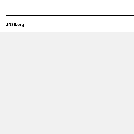
JN38.org