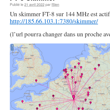
Publié le
21 avril 2022
par
f5len
Un skimmer FT-8 sur 144 MHz est actif 
http://185.66.103.1:7380/skimmer/
(l’url pourra changer dans un proche ave