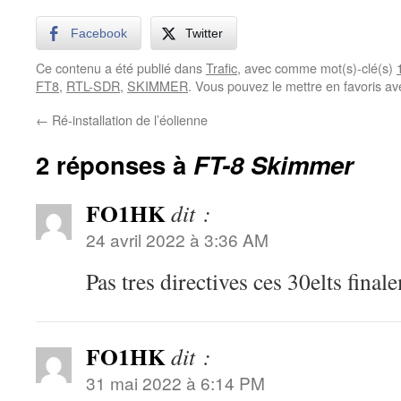
Facebook
Twitter
Ce contenu a été publié dans
Trafic
, avec comme mot(s)-clé(s)
FT8
,
RTL-SDR
,
SKIMMER
. Vous pouvez le mettre en favoris a
←
Ré-installation de l’éolienne
2 réponses à
FT-8 Skimmer
FO1HK
dit :
24 avril 2022 à 3:36 AM
Pas tres directives ces 30elts fina
FO1HK
dit :
31 mai 2022 à 6:14 PM