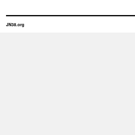
JN38.org