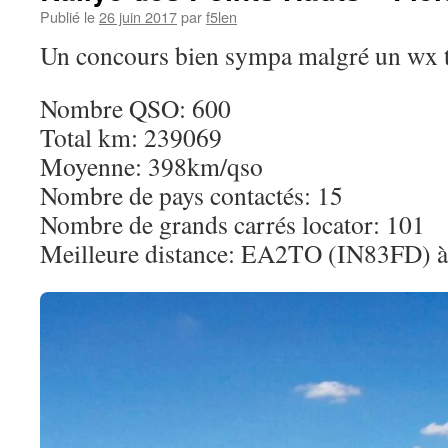
Publié le
26 juin 2017
par
f5len
Un concours bien sympa malgré un wx tr
Nombre QSO: 600
Total km: 239069
Moyenne: 398km/qso
Nombre de pays contactés: 15
Nombre de grands carrés locator: 101
Meilleure distance: EA2TO (IN83FD) 