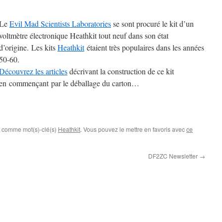
Le
Evil Mad Scientists Laboratories
se sont procuré le kit d’un
voltmètre électronique Heathkit tout neuf dans son état
d’origine. Les kits
Heathkit
étaient très populaires dans les années
50-60.
Découvrez les articles
décrivant la construction de ce kit
en commençant par le déballage du carton…
c comme mot(s)-clé(s)
Heathkit
. Vous pouvez le mettre en favoris avec
ce
DF2ZC Newsletter
→