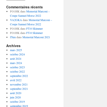
Commentaires récents
FO1HK
dans
Memorial Marconi –
Coupe Samuel Morse 2022
VA2GKA
dans
Memorial Marconi –
Coupe Samuel Morse 2022
FO1HK
dans
FT-8 Skimmer
FO1HK
dans
FT-8 Skimmer
f5len
dans
Memorial Marconi 2021
Archives
mars 2025
octobre 2024
août 2024
mars 2024
octobre 2023
octobre 2022
septembre 2022
avril 2022
novembre 2021
septembre 2021
août 2020
juin 2020
octobre 2019
septembre 2019