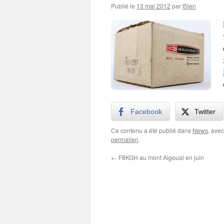
Publié le
13 mai 2012
par
f5len
Facebook
Twitter
Ce contenu a été publié dans
News
, ave
permalien
.
←
F8KGH au mont Aigoual en juin