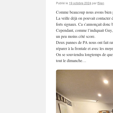
Publié le
19 octobre 2024
par
f5len
Comme beaucoup nous avons bien 
La veille déjà on pouvait contacter
forts signaux. Ca s’annonçait donc b
Cependant, comme l’indiquait Guy, s
un peu moins côté score.
Deux pannes de PA nous ont fait rat
réparer à la frontale et avec les moy
On se souviendra longtemps de que
tout le dimanche…