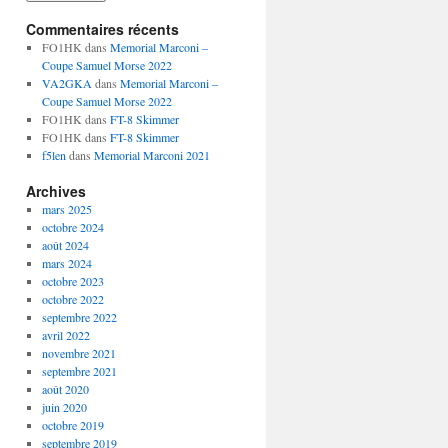
Commentaires récents
FO1HK
dans
Memorial Marconi –
Coupe Samuel Morse 2022
VA2GKA
dans
Memorial Marconi –
Coupe Samuel Morse 2022
FO1HK
dans
FT-8 Skimmer
FO1HK
dans
FT-8 Skimmer
f5len
dans
Memorial Marconi 2021
Archives
mars 2025
octobre 2024
août 2024
mars 2024
octobre 2023
octobre 2022
septembre 2022
avril 2022
novembre 2021
septembre 2021
août 2020
juin 2020
octobre 2019
septembre 2019