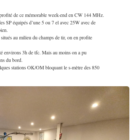
profité de ce mémorable week-end en CW 144 MHz.
 des SP équipés d’une 5 ou 7 el avec 25W avec de
ien.
itués au milieu du champs de tir, on en profite
é environs 3h de tfc. Mais au moins on a pu
ens du bord.
lques stations OK/OM bloquant le s-mètre des 850