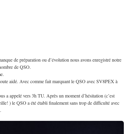
manque de préparation ou d’évolution nous avons enregistré notre
e nombre de QSO.
me.
 doute aidé. Avec comme fait marquant le QSO avec SV8PEX à
ous a appelé vers 3h TU. Après un moment d’hésitation (c’est
lle! ) le QSO a été établi finalement sans trop de difficulté avec
.