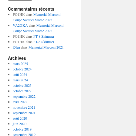
Commentaires récents
FO1HK
dans
Memorial Marconi –
Coupe Samuel Morse 2022
VA2GKA
dans
Memorial Marconi –
Coupe Samuel Morse 2022
FO1HK
dans
FT-8 Skimmer
FO1HK
dans
FT-8 Skimmer
f5len
dans
Memorial Marconi 2021
Archives
mars 2025
octobre 2024
août 2024
mars 2024
octobre 2023
octobre 2022
septembre 2022
avril 2022
novembre 2021
septembre 2021
août 2020
juin 2020
octobre 2019
septembre 2019