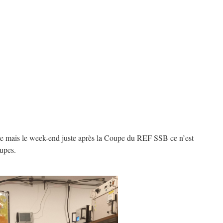
ite mais le week-end juste après la Coupe du REF SSB ce n’est
oupes.