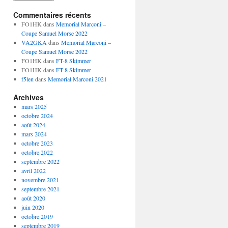
Commentaires récents
FO1HK
dans
Memorial Marconi –
Coupe Samuel Morse 2022
VA2GKA
dans
Memorial Marconi –
Coupe Samuel Morse 2022
FO1HK
dans
FT-8 Skimmer
FO1HK
dans
FT-8 Skimmer
f5len
dans
Memorial Marconi 2021
Archives
mars 2025
octobre 2024
août 2024
mars 2024
octobre 2023
octobre 2022
septembre 2022
avril 2022
novembre 2021
septembre 2021
août 2020
juin 2020
octobre 2019
septembre 2019