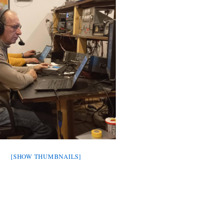
[SHOW THUMBNAILS]