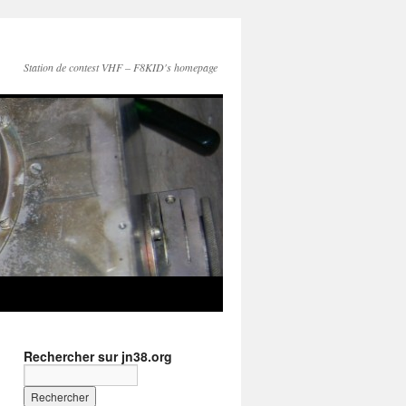
Station de contest VHF – F8KID's homepage
Rechercher sur jn38.org