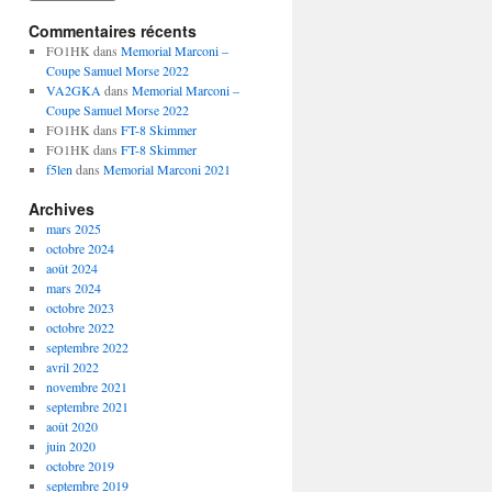
Commentaires récents
FO1HK
dans
Memorial Marconi –
Coupe Samuel Morse 2022
VA2GKA
dans
Memorial Marconi –
Coupe Samuel Morse 2022
FO1HK
dans
FT-8 Skimmer
FO1HK
dans
FT-8 Skimmer
f5len
dans
Memorial Marconi 2021
Archives
mars 2025
octobre 2024
août 2024
mars 2024
octobre 2023
octobre 2022
septembre 2022
avril 2022
novembre 2021
septembre 2021
août 2020
juin 2020
octobre 2019
septembre 2019