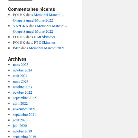
Commentaires récents
FO1HK
dans
Memorial Marconi –
Coupe Samuel Morse 2022
VA2GKA
dans
Memorial Marconi –
Coupe Samuel Morse 2022
FO1HK
dans
FT-8 Skimmer
FO1HK
dans
FT-8 Skimmer
f5len
dans
Memorial Marconi 2021
Archives
mars 2025
octobre 2024
août 2024
mars 2024
octobre 2023
octobre 2022
septembre 2022
avril 2022
novembre 2021
septembre 2021
août 2020
juin 2020
octobre 2019
septembre 2019