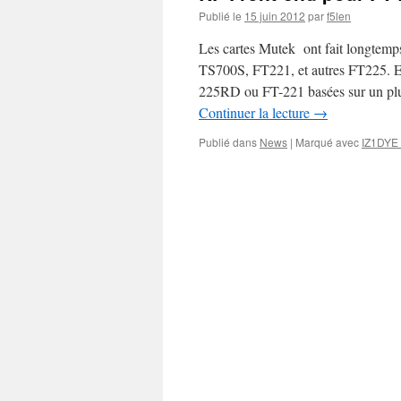
Publié le
15 juin 2012
par
f5len
Les cartes Mutek ont fait longtemp
TS700S, FT221, et autres FT225. E
225RD ou FT-221 basées sur un p
Continuer la lecture
→
Publié dans
News
|
Marqué avec
IZ1DYE