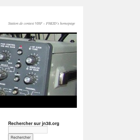
Station de contest VHF – F8KID's homepage
Rechercher sur jn38.org