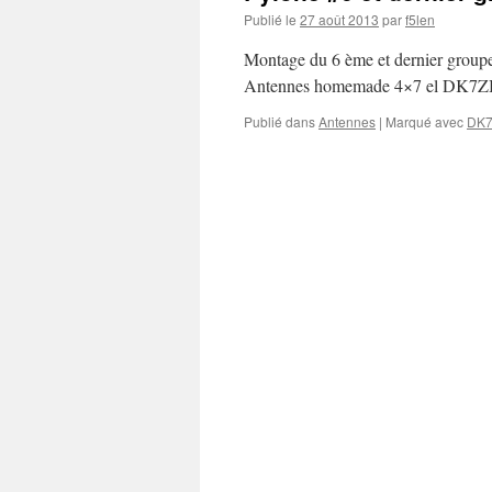
Publié le
27 août 2013
par
f5len
Montage du 6 ème et dernier groupem
Antennes homemade 4×7 el DK7Z
Publié dans
Antennes
|
Marqué avec
DK