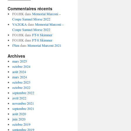
Commentaires récents
FO1HK
dans
Memorial Marconi –
Coupe Samuel Morse 2022
VA2GKA
dans
Memorial Marconi –
Coupe Samuel Morse 2022
FO1HK
dans
FT-8 Skimmer
FO1HK
dans
FT-8 Skimmer
f5len
dans
Memorial Marconi 2021
Archives
mars 2025
octobre 2024
août 2024
mars 2024
octobre 2023
octobre 2022
septembre 2022
avril 2022
novembre 2021
septembre 2021
août 2020
juin 2020
octobre 2019
septembre 2019