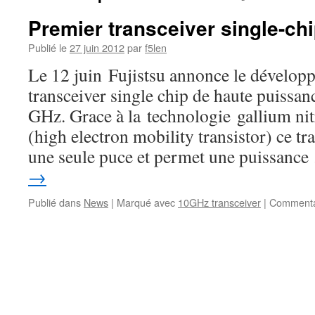
Premier transceiver single-ch
Publié le
27 juin 2012
par
f5len
Le 12 juin Fujistsu annonce le dévelop
transceiver single chip de haute puissan
GHz. Grace à la technologie gallium n
(high electron mobility transistor) ce tr
une seule puce et permet une puissanc
→
Publié dans
News
|
Marqué avec
10GHz transceiver
|
Commenta