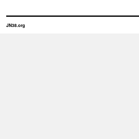
JN38.org