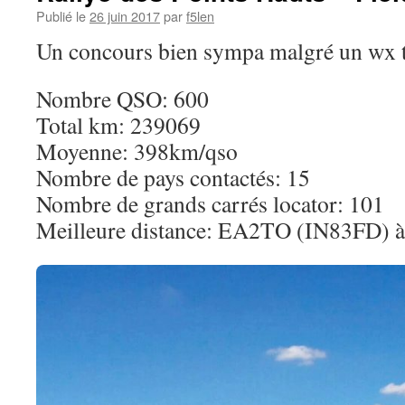
Publié le
26 juin 2017
par
f5len
Un concours bien sympa malgré un wx tr
Nombre QSO: 600
Total km: 239069
Moyenne: 398km/qso
Nombre de pays contactés: 15
Nombre de grands carrés locator: 101
Meilleure distance: EA2TO (IN83FD) 