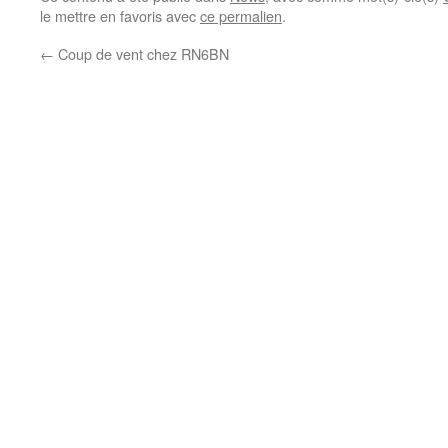
le mettre en favoris avec
ce permalien
.
←
Coup de vent chez RN6BN