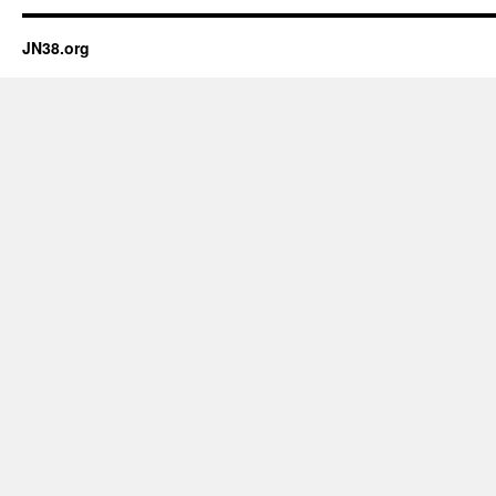
JN38.org