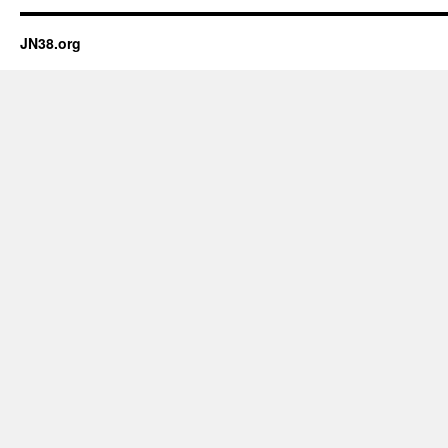
JN38.org