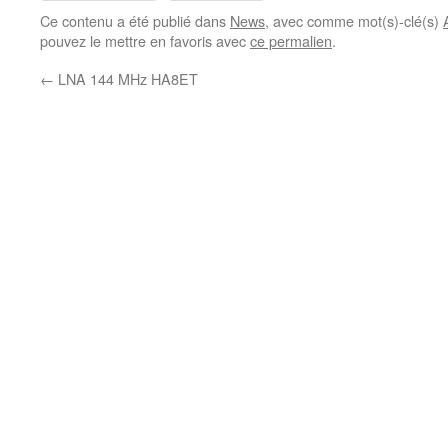
Ce contenu a été publié dans
News
, avec comme mot(s)-clé(s)
pouvez le mettre en favoris avec
ce permalien
.
←
LNA 144 MHz HA8ET