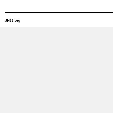
JN38.org