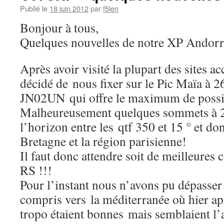
Publié le
18 juin 2012
par
f5len
Bonjour à tous,
Quelques nouvelles de notre XP Andorr
Après avoir visité la plupart des sites a
décidé de nous fixer sur le Pic Maïa à 2
JN02UN qui offre le maximum de possibi
Malheureusement quelques sommets à 
l’horizon entre les qtf 350 et 15 ° et do
Bretagne et la région parisienne!
Il faut donc attendre soit de meilleures 
RS !!!
Pour l’instant nous n’avons pu dépasser
compris vers la méditerranée où hier ap
tropo étaient bonnes mais semblaient l’a