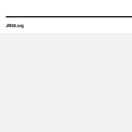
JN38.org