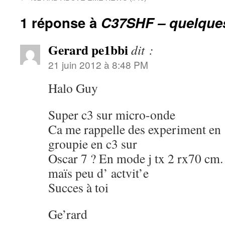
1 réponse à
C37SHF – quelques
Gerard pe1bbi
dit :
21 juin 2012 à 8:48 PM
Halo Guy
Super c3 sur micro-onde
Ca me rappelle des experiment en 
groupie en c3 sur
Oscar 7 ? En mode j tx 2 rx70 cm.
maïs peu d’ actvit’e
Succes à toi
Ge’rard