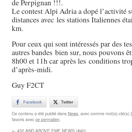
de Perpignan !!!.
Le contest Alpi Adria a dopé l’activité 
distances avec les stations Italiennes ét
km.
Pour ceux qui sont intéressés par des tes
autres bandes bien sur, nous pouvons êt
8h00 et 11h car après les conditions tro
d’après-midi.
Guy F2CT
Facebook
Twitter
Ce contenu a été publié dans
News
, avec comme mot(s)-clé(s)
favoris avec
ce permalien
.
←
432 AND ABOVE EME NEWS (#40)