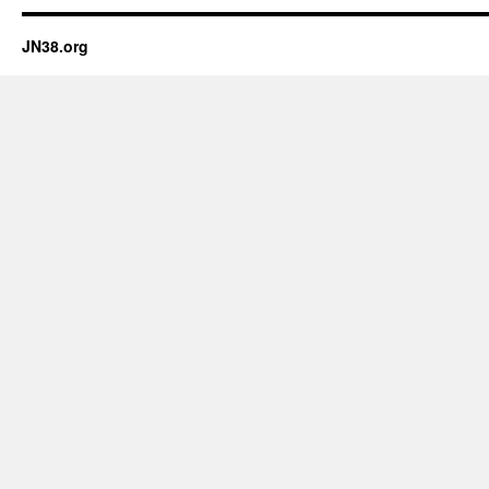
JN38.org