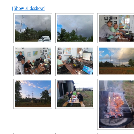
[Show slideshow]